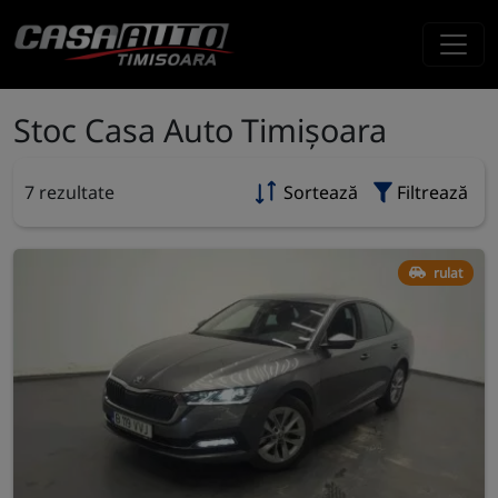
Stoc Casa Auto Timișoara
7 rezultate
Sortează
Filtrează
rulat