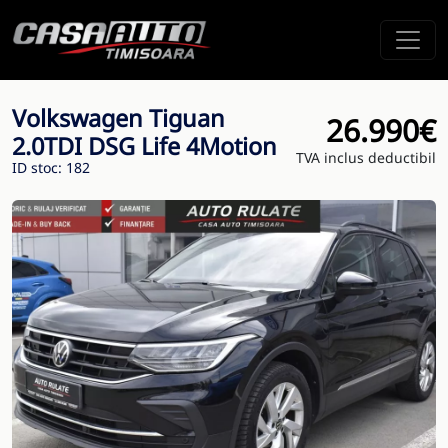
Volkswagen Tiguan
26.990€
2.0TDI DSG Life 4Motion
TVA inclus deductibil
ID stoc: 182