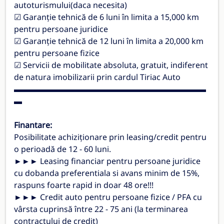
autoturismului(daca necesita)
☑ Garanție tehnică de 6 luni în limita a 15,000 km
pentru persoane juridice
☑ Garanție tehnică de 12 luni în limita a 20,000 km
pentru persoane fizice
☑ Servicii de mobilitate absoluta, gratuit, indiferent
de natura imobilizarii prin cardul Tiriac Auto
▬▬▬▬▬▬▬▬▬▬▬▬▬▬▬▬▬▬▬▬▬▬▬▬
▬
Finantare:
Posibilitate achiziționare prin leasing/credit pentru
o perioadă de 12 - 60 luni.
►►► Leasing financiar pentru persoane juridice
cu dobanda preferentiala si avans minim de 15%,
raspuns foarte rapid in doar 48 ore!!!
►►► Credit auto pentru persoane fizice / PFA cu
vârsta cuprinsă între 22 - 75 ani (la terminarea
contractului de credit)