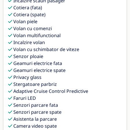
Incalzire scaun pasager
Cotiera (fata)
Cotiera (spate)
Volan piele
Volan cu comenzi
Volan multifunctional
Incalzire volan
Volan cu schimbator de viteze
Senzor ploaie
Geamuri electrice fata
Geamuri electrice spate
Privacy glass
Stergatoare parbriz
Adaptive Cruise Control Predictive
Faruri LED
Senzori parcare fata
Senzori parcare spate
Asistenta la parcare
Camera video spate