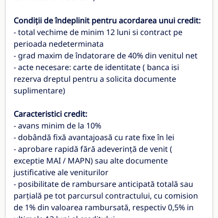
Condiții de îndeplinit pentru acordarea unui credit:
- total vechime de minim 12 luni si contract pe
perioada nedeterminata
- grad maxim de îndatorare de 40% din venitul net
- acte necesare: carte de identitate ( banca isi
rezerva dreptul pentru a solicita documente
suplimentare)
Caracteristici credit:
- avans minim de la 10%
- dobândă fixă avantajoasă cu rate fixe în lei
- aprobare rapidă fără adeverință de venit (
exceptie MAI / MAPN) sau alte documente
justificative ale veniturilor
- posibilitate de rambursare anticipată totală sau
parțială pe tot parcursul contractului, cu comision
de 1% din valoarea rambursată, respectiv 0,5% in