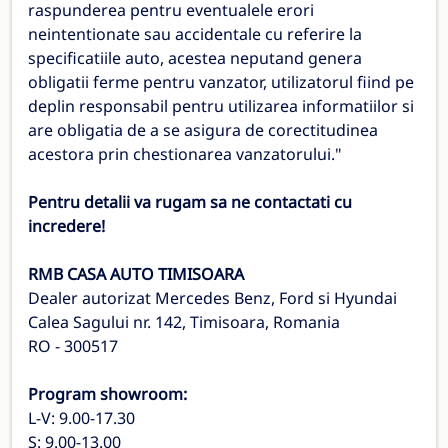
raspunderea pentru eventualele erori
neintentionate sau accidentale cu referire la
specificatiile auto, acestea neputand genera
obligatii ferme pentru vanzator, utilizatorul fiind pe
deplin responsabil pentru utilizarea informatiilor si
are obligatia de a se asigura de corectitudinea
acestora prin chestionarea vanzatorului."
Pentru detalii va rugam sa ne contactati cu
incredere!
RMB CASA AUTO TIMISOARA
Dealer autorizat Mercedes Benz, Ford si Hyundai
Calea Sagului nr. 142, Timisoara, Romania
RO - 300517
Program showroom:
L-V: 9.00-17.30
S: 9.00-13.00