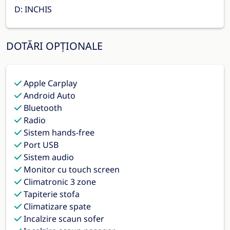
D: INCHIS
DOTĂRI OPȚIONALE
Apple Carplay
Android Auto
Bluetooth
Radio
Sistem hands-free
Port USB
Sistem audio
Monitor cu touch screen
Climatronic 3 zone
Tapiterie stofa
Climatizare spate
Incalzire scaun sofer