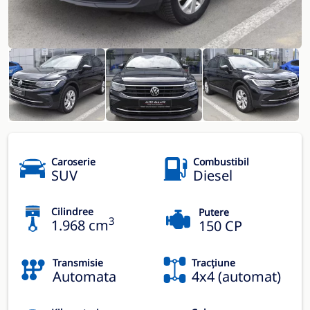
Caroserie
Combustibil
SUV
Diesel
Cilindree
Putere
3
1.968 cm
150 CP
Transmisie
Tracțiune
Automata
4x4 (automat)