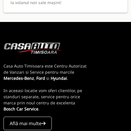
la volanul noii sale mașini!
Casa Auto Timisoara este Centru Autorizat
de Vanzari si Service pentru marcile
Mercedes-Benz
,
Ford
si
Hyundai
.
In aceeasi locatie vom oferi clientilor, pe
standuri separate, service pentru orice
marca prin noul centru de excelenta
Bosch Car Service
.
Află mai multe