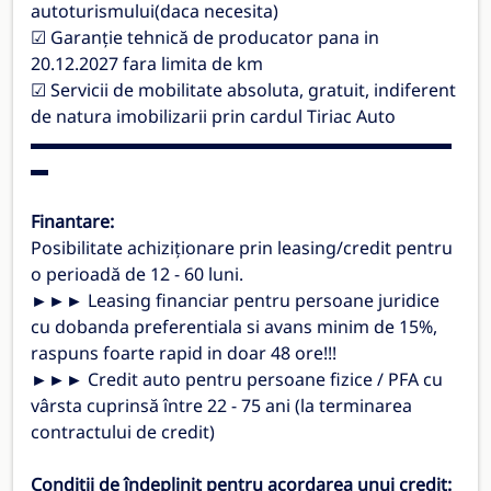
autoturismului(daca necesita)
☑ Garanție tehnică de producator pana in
20.12.2027 fara limita de km
☑ Servicii de mobilitate absoluta, gratuit, indiferent
de natura imobilizarii prin cardul Tiriac Auto
▬▬▬▬▬▬▬▬▬▬▬▬▬▬▬▬▬▬▬▬▬▬▬▬
▬
Finantare:
Posibilitate achiziționare prin leasing/credit pentru
o perioadă de 12 - 60 luni.
►►► Leasing financiar pentru persoane juridice
cu dobanda preferentiala si avans minim de 15%,
raspuns foarte rapid in doar 48 ore!!!
►►► Credit auto pentru persoane fizice / PFA cu
vârsta cuprinsă între 22 - 75 ani (la terminarea
contractului de credit)
Condiții de îndeplinit pentru acordarea unui credit: