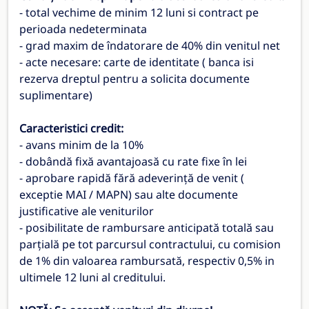
- total vechime de minim 12 luni si contract pe
perioada nedeterminata
- grad maxim de îndatorare de 40% din venitul net
- acte necesare: carte de identitate ( banca isi
rezerva dreptul pentru a solicita documente
suplimentare)
Caracteristici credit:
- avans minim de la 10%
- dobândă fixă avantajoasă cu rate fixe în lei
- aprobare rapidă fără adeverință de venit (
exceptie MAI / MAPN) sau alte documente
justificative ale veniturilor
- posibilitate de rambursare anticipată totală sau
parțială pe tot parcursul contractului, cu comision
de 1% din valoarea rambursată, respectiv 0,5% in
ultimele 12 luni al creditului.