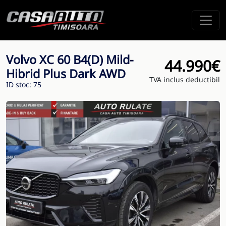
Volvo XC 60 B4(D) Mild-
44.990€
Hibrid Plus Dark AWD
TVA inclus deductibil
ID stoc: 75