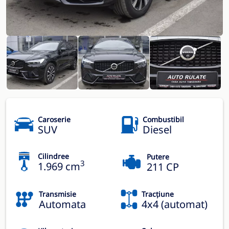
Caroserie
Combustibil
SUV
Diesel
Cilindree
Putere
3
1.969 cm
211 CP
Transmisie
Tracțiune
Automata
4x4 (automat)