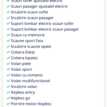
Scaun sofer ajustabil electric
Scaun pasager ajustabil electric
Incalzire scaun sofer
Incalzire scaun pasager
Suport lombar electric scaun sofer
Suport lombar electric scaun pasager
Scaun cu memorie
Scaune sport fata
Incalzire scaune spate
Cotiera (fata)
Cotiera (spate)
Volan piele
Volan sport
Volan cu comenzi
Volan multifunctional
Incalzire volan
Keyless entry
Keyless go
Pornire motor Keyless