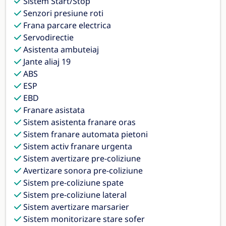
Sistem Start/Stop
Senzori presiune roti
Frana parcare electrica
Servodirectie
Asistenta ambuteiaj
Jante aliaj 19
ABS
ESP
EBD
Franare asistata
Sistem asistenta franare oras
Sistem franare automata pietoni
Sistem activ franare urgenta
Sistem avertizare pre-coliziune
Avertizare sonora pre-coliziune
Sistem pre-coliziune spate
Sistem pre-coliziune lateral
Sistem avertizare marsarier
Sistem monitorizare stare sofer