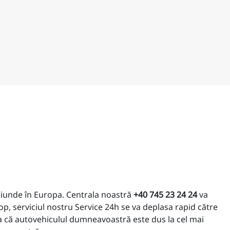
riunde în Europa. Centrala noastră
+40 745 23 24 24
va
op, serviciul nostru Service 24h se va deplasa rapid către
ra că autovehiculul dumneavoastră este dus la cel mai