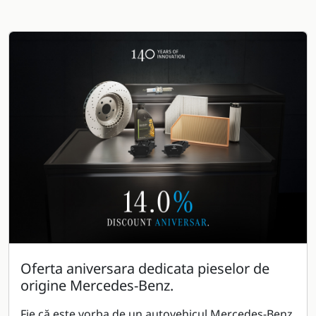
Oferta aniversara dedicata pieselor de
origine Mercedes-Benz.
Fie că este vorba de un autovehicul Mercedes-Benz