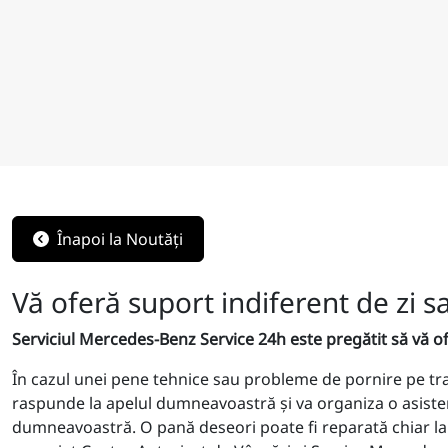
Înapoi la Noutăți
Vă oferă suport indiferent de zi 
Serviciul Mercedes-Benz Service 24h este pregătit să vă ofe
În cazul unei pene tehnice sau probleme de pornire pe tr
raspunde la apelul dumneavoastră şi va organiza o asistenţă
dumneavoastră. O pană deseori poate fi reparată chiar la 