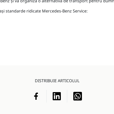
-Benz şi va organiza o alternativă de transport pentru dum
leaşi standarde ridicate Mercedes-Benz Service:
DISTRIBUIE ARTICOLUL