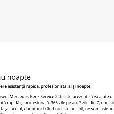
sau noapte
re asistenţă rapidă, profesionistă, zi şi noapte.
aseu, Mercedes-Benz Service 24h este prezent să vă ajute o
 rapidă şi profesională. 365 zile pe an, 7 zile din 7, non st
faţa locului, dar atunci când nu este posibil, ne vom asigu