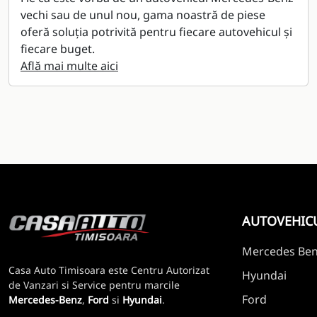
vechi sau de unul nou, gama noastră de piese
oferă soluția potrivită pentru fiecare autovehicul și
fiecare buget.
Află mai multe aici
AUTOVEHIC
Mercedes Be
Casa Auto Timisoara este Centru Autorizat
Hyundai
de Vanzari si Service pentru marcile
Ford
Mercedes-Benz
,
Ford
si
Hyundai
.