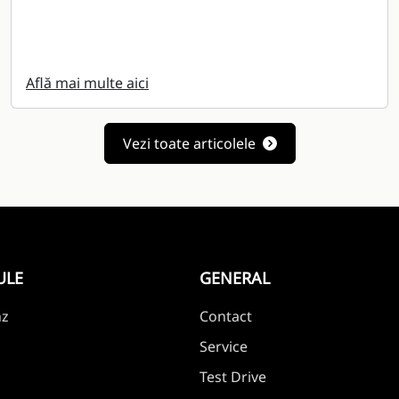
Află mai multe aici
Vezi toate articolele
ULE
GENERAL
nz
Contact
Service
Test Drive