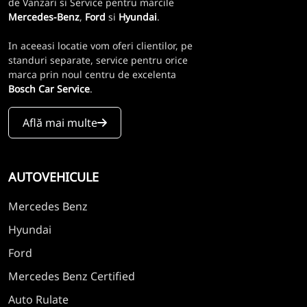
de Vanzari si Service pentru marcile
Mercedes-Benz
,
Ford
si
Hyundai
.
In aceeasi locatie vom oferi clientilor, pe
standuri separate, service pentru orice
marca prin noul centru de excelenta
Bosch Car Service
.
Află mai multe
AUTOVEHICULE
Mercedes Benz
Hyundai
Ford
Mercedes Benz Certified
Auto Rulate