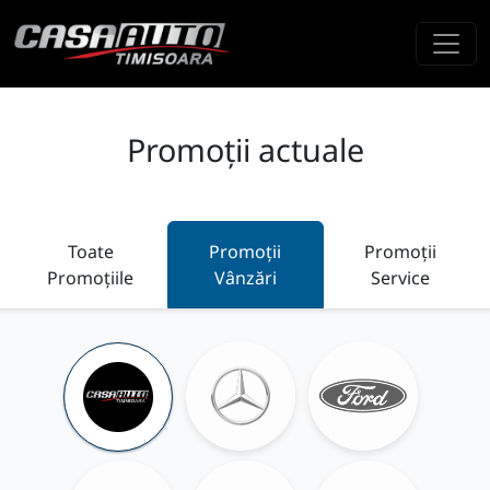
Promoții actuale
Toate
Promoții
Promoții
Promoțiile
Vânzări
Service