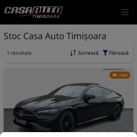
Stoc Casa Auto Timișoara
1 rezultate
Sortează
Filtrează
rulat