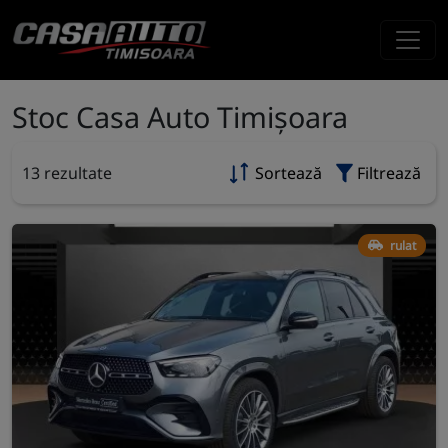
Stoc Casa Auto Timișoara
13 rezultate
Sortează
Filtrează
rulat