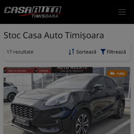
Stoc Casa Auto Timișoara
17 rezultate
Sortează
Filtrează
rulat