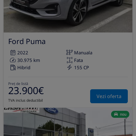
Ford Puma
2022
Manuala
30.975 km
Fata
Hibrid
155 CP
Preț de listă
23.900€
Vezi oferta
TVA inclus deductibil
nou