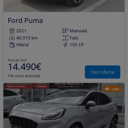
Ford Puma
2021
Manuala
40.973 km
Fata
Hibrid
155 CP
Preț de listă
14.490€
Vezi oferta
TVA inclus deductibil
rulat