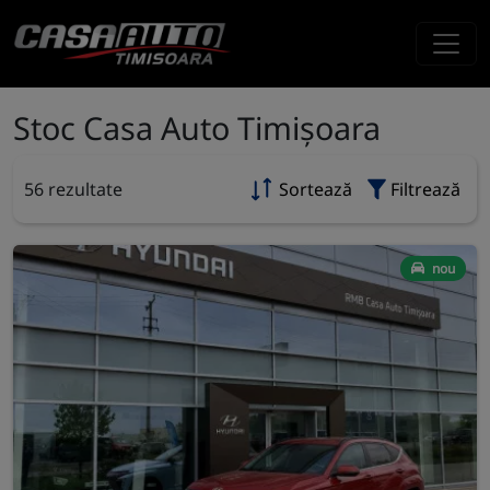
Stoc Casa Auto Timișoara
56 rezultate
Sortează
Filtrează
nou